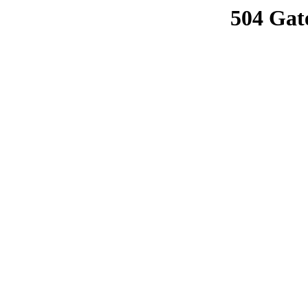
504 Gat